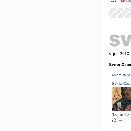
Tags:
faceb
5. jun 2010.
Sveta Ceca